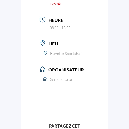
Expiré!
HEURE
08:00 - 18:00
LIEU
Buvette Sportshal
ORGANISATEUR
Senioreforum
PARTAGEZ CET