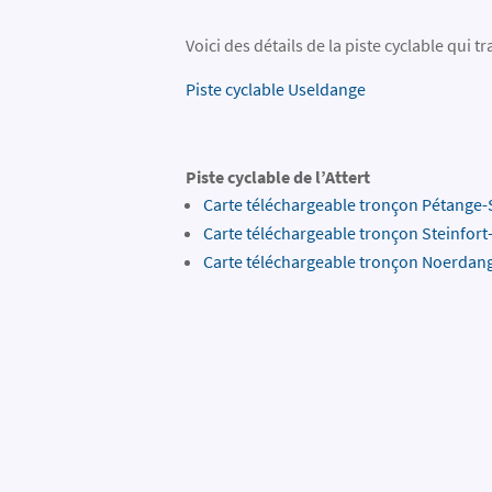
Voici des détails de la piste cyclable qui 
Piste cyclable Useldange​​​
Piste cyclable de l’Attert
Carte téléchargeable ​tronçon Pétange-
Carte téléchargeable tronçon Steinfor
Carte téléchargeable tronçon Noerdan