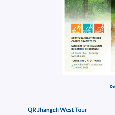
​ ​
De
QR Jhangeli West Tour