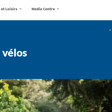
et Loisirs
Media Centre
»
 vélos