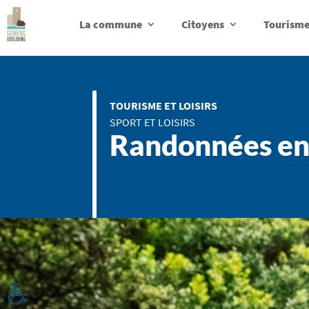
La commune
Citoyens
Tourisme 
TOURISME ET LOISIRS
SPORT ET LOISIRS
Randonnées en
Ouvrir la barre d’outils