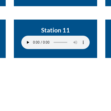
Station 11