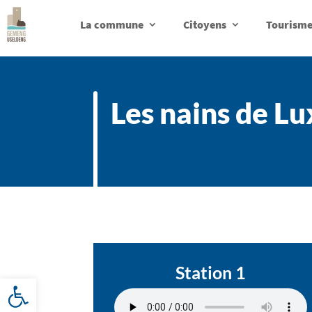
La commune
Citoyens
Tourisme 
Les nains de L
Station 1
Ouvrir la barre d’outils