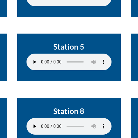
Station 5
Station 8